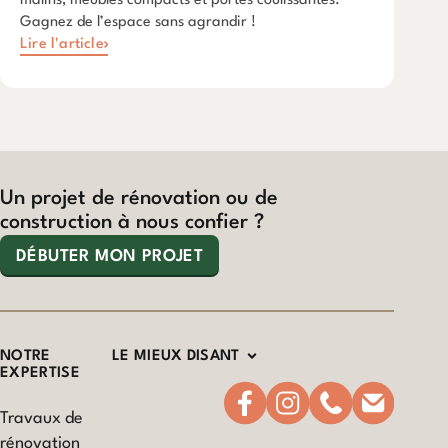
malins, meubles compacts et portes coulissantes.
Gagnez de l’espace sans agrandir !
Lire l'article
Un projet de rénovation ou de
construction à nous confier ?
DÉBUTER MON PROJET
NOTRE
LE MIEUX DISANT
EXPERTISE
Travaux de
rénovation