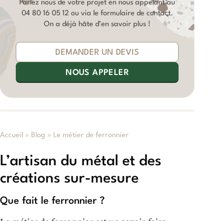
Parlez nous de votre projet en nous appelant au
04 80 16 05 12
ou via le formulaire de contact.
On a déjà hâte d’en savoir plus !
DEMANDER UN DEVIS
NOUS APPELER
Accueil
»
Blog
»
Le métier de ferronnier
L’artisan du métal et des
créations sur-mesure
Que fait le ferronnier ?