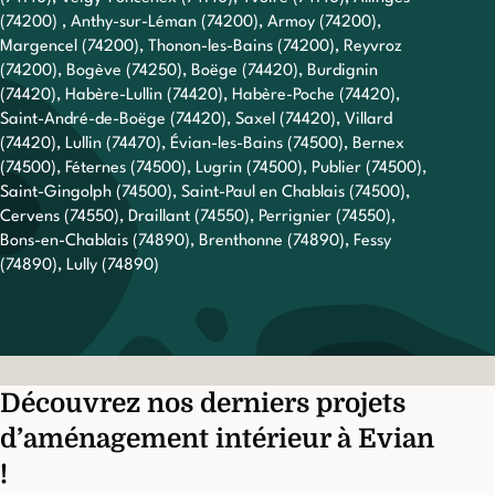
(74200) , Anthy-sur-Léman (74200), Armoy (74200),
Margencel (74200), Thonon-les-Bains (74200), Reyvroz
(74200), Bogève (74250), Boëge (74420), Burdignin
(74420), Habère-Lullin (74420), Habère-Poche (74420),
Saint-André-de-Boëge (74420), Saxel (74420), Villard
(74420), Lullin (74470), Évian-les-Bains (74500), Bernex
(74500), Féternes (74500), Lugrin (74500), Publier (74500),
Saint-Gingolph (74500), Saint-Paul en Chablais (74500),
Cervens (74550), Draillant (74550), Perrignier (74550),
Bons-en-Chablais (74890), Brenthonne (74890), Fessy
(74890), Lully (74890)
Découvrez nos derniers projets
d’aménagement intérieur à Evian
!