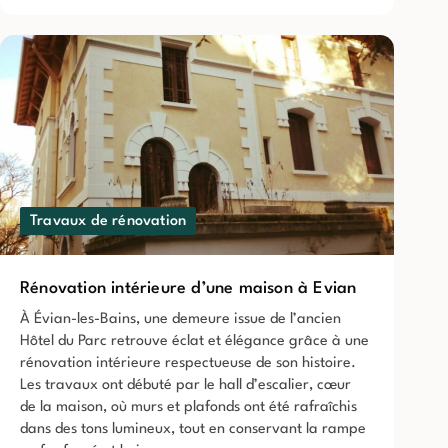
Travaux de rénovation
Rénovation intérieure d’une maison à Evian
À Évian-les-Bains, une demeure issue de l’ancien
Hôtel du Parc retrouve éclat et élégance grâce à une
rénovation intérieure respectueuse de son histoire.
Les travaux ont débuté par le hall d’escalier, cœur
de la maison, où murs et plafonds ont été rafraîchis
dans des tons lumineux, tout en conservant la rampe