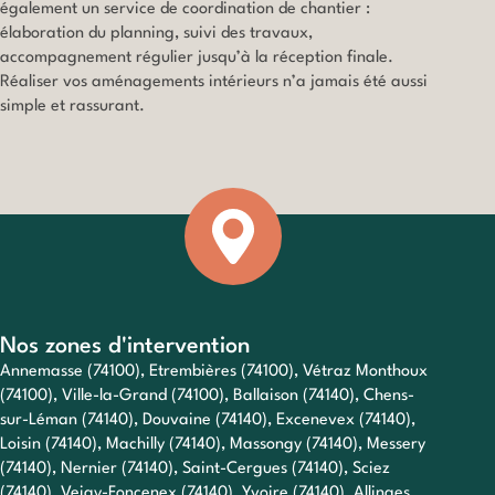
également un service de coordination de chantier :
élaboration du planning, suivi des travaux,
accompagnement régulier jusqu’à la réception finale.
Réaliser vos aménagements intérieurs n’a jamais été aussi
simple et rassurant.
Nos zones d'intervention
Annemasse (74100), Etrembières (74100), Vétraz Monthoux
(74100), Ville-la-Grand (74100), Ballaison (74140), Chens-
sur-Léman (74140), Douvaine (74140), Excenevex (74140),
Loisin (74140), Machilly (74140), Massongy (74140), Messery
(74140), Nernier (74140), Saint-Cergues (74140), Sciez
(74140), Veigy-Foncenex (74140), Yvoire (74140), Allinges