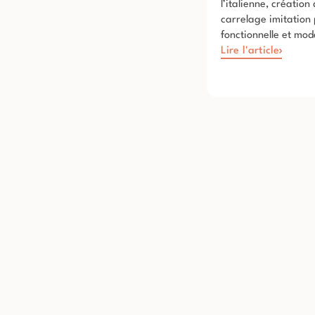
l’italienne, créatio
carrelage imitation
fonctionnelle et mo
Lire l'article