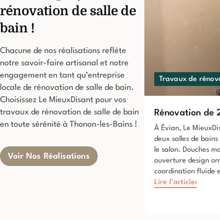
rénovation de salle de
bain !
Chacune de nos réalisations reflète
notre savoir-faire artisanal et notre
engagement en tant qu’entreprise
Travaux de rénov
locale de rénovation de salle de bain.
Choisissez Le MieuxDisant pour vos
travaux de rénovation de salle de bain
Rénovation de 2
en toute sérénité à Thonon-les-Bains !
À Évian, Le MieuxDi
deux salles de bains 
le salon. Douches m
Voir Nos Réalisations
ouverture design on
coordination fluide e
Lire l'article