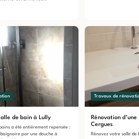
ation
Travaux de rénovati
alle de bain à Lully
Rénovation d’une 
Cergues
e bains a été entièrement repensée :
 baignoire par une douche à
Rénovez votre salle de