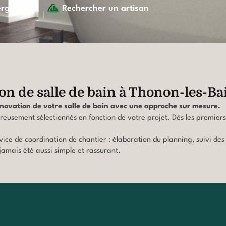
ergétique
Rechercher un artisan
on de salle de bain à Thonon-les-Ba
ovation de votre salle de bain avec une approche sur mesure.
ureusement sélectionnés en fonction de votre projet. Dès les premie
ervice de coordination de chantier : élaboration du planning, suivi
 jamais été aussi simple et rassurant.