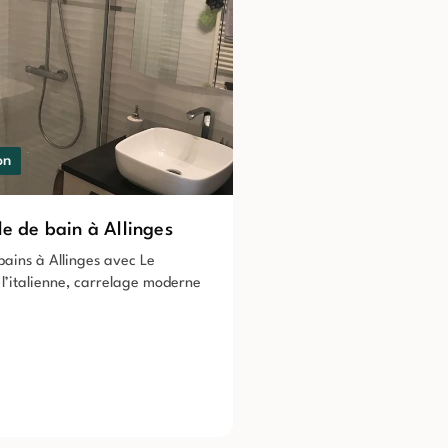
on
le de bain à Allinges
bains à Allinges avec Le
l’italienne, carrelage moderne