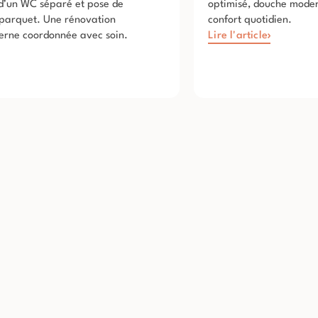
n d’un WC séparé et pose de
optimisé, douche modern
 parquet. Une rénovation
confort quotidien.
derne coordonnée avec soin.
Lire l'article