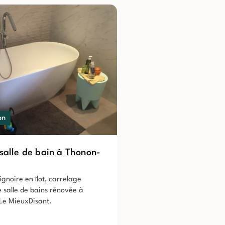
on
salle de bain à Thonon-
ignoire en îlot, carrelage
 salle de bains rénovée à
Le MieuxDisant.