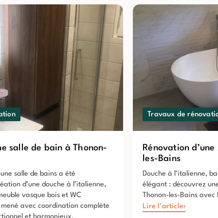
ation
Travaux de rénovati
e salle de bain à Thonon-
Rénovation d’une 
les-Bains
une salle de bains a été
Douche à l’italienne, ba
ation d’une douche à l’italienne,
élégant : découvrez une
meuble vasque bois et WC
Thonon-les-Bains avec 
 mené avec coordination complète
Lire l'article
ctionnel et harmonieux.