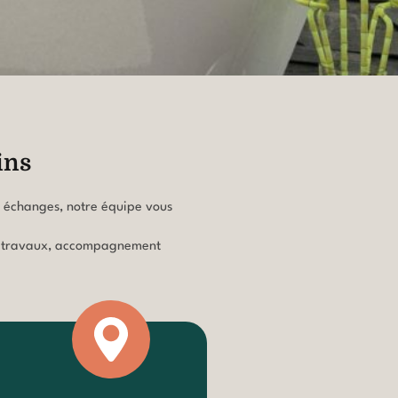
ins
rs échanges, notre équipe vous
 des travaux, accompagnement