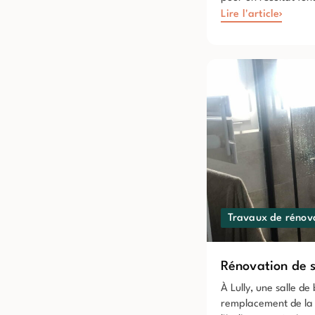
Lire l'article
Travaux de rénov
Rénovation de s
À Lully, une salle d
remplacement de la