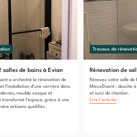
ation
Travaux de rénovati
 salles de bains à Evian
Rénovation de sal
sant a orchestré la rénovation de
Rénovez votre salle de 
et l’installation d’une verrière dans
MieuxDisant : douche à 
odernes, meuble vasque et
et suivi de chantier.
t transformé l’espace, grâce à une
Lire l'article
ntre artisans qualifiés.