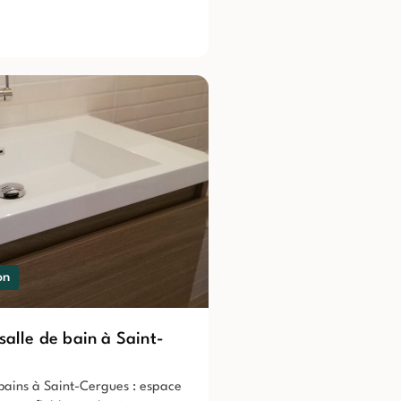
on
salle de bain à Saint-
 bains à Saint-Cergues : espace