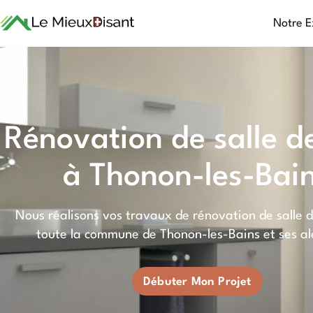
Notre E
Rénovation de salle d
à Thonon-les-Bai
Nous réalisons vos travaux de rénovation de salle 
toute la commune de Thonon-les-Bains et ses al
Débuter Mon Projet