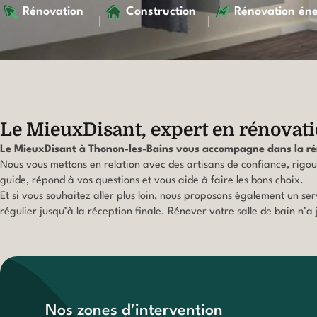
Rénovation
Construction
Rénovation én
Le MieuxDisant, expert en rénovati
Le MieuxDisant
à Thonon-les-Bains vous accompagne dans la rén
Nous vous mettons en relation avec des artisans de confiance, rigo
guide, répond à vos questions et vous aide à faire les bons choix.
Et si vous souhaitez aller plus loin, nous proposons également un s
régulier jusqu’à la réception finale. Rénover votre salle de bain n’a
Nos zones d'intervention