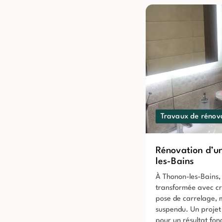
Travaux de rénov
Rénovation d’un
les-Bains
À Thonon-les-Bains, 
transformée avec cré
pose de carrelage, 
suspendu. Un projet
pour un résultat fon