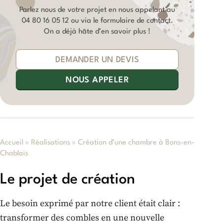
Parlez nous de votre projet en nous appelant au
04 80 16 05 12
ou via le formulaire de contact.
On a déjà hâte d’en savoir plus !
DEMANDER UN DEVIS
NOUS APPELER
Accueil
»
Réalisations
»
Création d’une chambre à Bons-en-
Chablais
Le projet de création
Le besoin exprimé par notre client était clair :
transformer des combles en une nouvelle