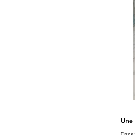
Une 
Dans 