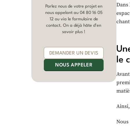
Dans l
Parlez nous de votre projet en
espac
nous appelant au
04 80 16 05
12
ou via le formulaire de
chant
contact. On a déjà hâte d’en
savoir plus !
Une
DEMANDER UN DEVIS
le 
NOUS APPELER
Avant
premi
matiè
Ainsi
Nous 