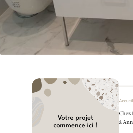
Accuei
Chez 
Votre projet
à Ann
commence ici !