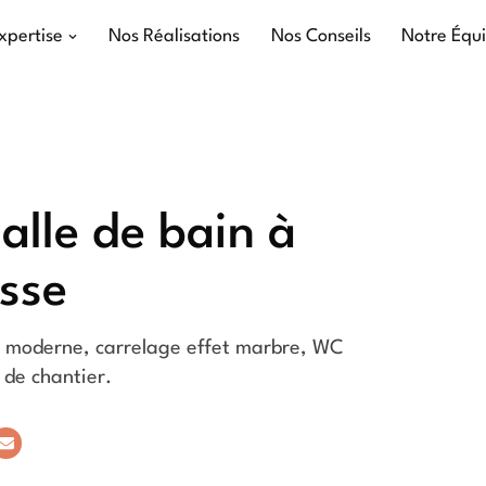
xpertise
Nos Réalisations
Nos Conseils
Notre Équ
alle de bain à
sse
e moderne, carrelage effet marbre, WC
 de chantier.