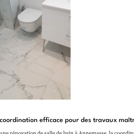
coordination efficace pour des travaux maîtr
une rénovation de salle de bain à Annemasse, la coordina