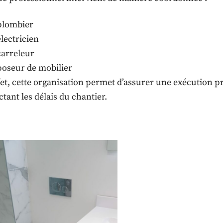
plombier
électricien
carreleur
poseur de mobilier
et, cette organisation permet d’assurer une exécution pré
tant les délais du chantier.