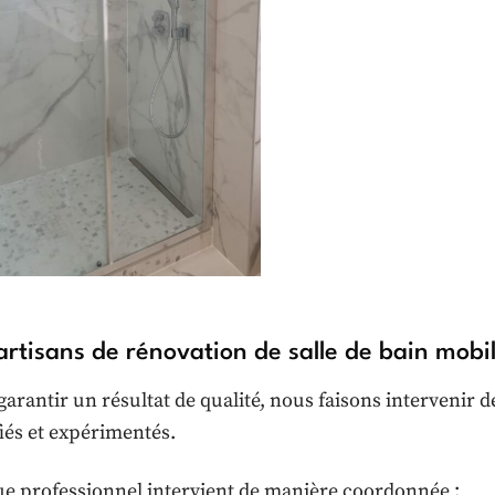
artisans de rénovation de salle de bain mob
arantir un résultat de qualité, nous faisons intervenir d
fiés et expérimentés.
e professionnel intervient de manière coordonnée :