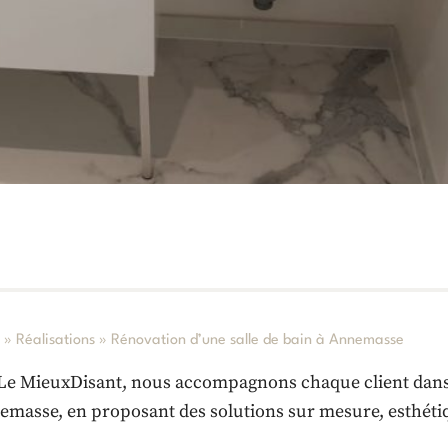
l
»
Réalisations
»
Rénovation d’une salle de bain à Annemasse
Le MieuxDisant, nous accompagnons chaque client dans s
emasse, en proposant des solutions sur mesure, esthétiq