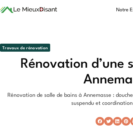
Notre E
Travaux de rénovation
Rénovation d’une s
Annema
Rénovation de salle de bains à Annemasse : douch
suspendu et coordination