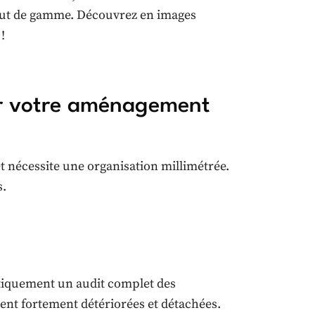
haut de gamme. Découvrez en images
!
r votre aménagement
t nécessite une organisation millimétrée.
s.
atiquement un audit complet des
aient fortement détériorées et détachées.