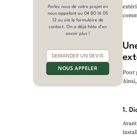
extér
Parlez nous de votre projet en
nous appelant au
04 80 16 05
comme
12
ou via le formulaire de
contact. On a déjà hâte d’en
savoir plus !
Un
ext
DEMANDER UN DEVIS
NOUS APPELER
Pour 
Ainsi
1. D
Avant
instal