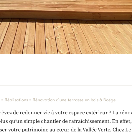
l
»
Réalisations
»
Rénovation d’une terrasse en bois à Boëge
rêvez de redonner vie à votre espace extérieur ? La rénov
plus qu’un simple chantier de rafraîchissement. En effet,
iser votre patrimoine au cœur de la Vallée Verte. Chez 