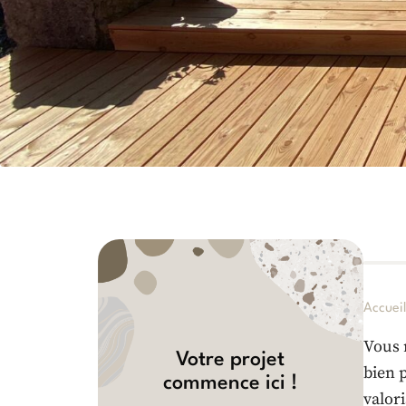
Accuei
Vous 
Votre projet
bien 
commence ici !
valor