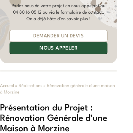
Parlez nous de votre projet en nous appelant au
04 80 16 05 12
ou via le formulaire de contact.
On a déjà hâte d’en savoir plus !
DEMANDER UN DEVIS
NOUS APPELER
Accueil
»
Réalisations
»
Rénovation générale d’une maison
à Morzine
Présentation du Projet :
Rénovation Générale d’une
Maison à Morzine