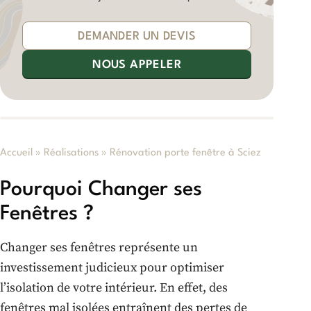
DEMANDER UN DEVIS
NOUS APPELER
Accueil
»
Réalisations
»
Rénovation porte fenêtre à Sciez
Pourquoi Changer ses
Fenêtres ?
Changer ses fenêtres représente un
investissement judicieux pour optimiser
l’isolation de votre intérieur. En effet, des
fenêtres mal isolées entraînent des pertes de