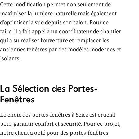
Cette modification permet non seulement de
maximiser la lumière naturelle mais également
d’optimiser la vue depuis son salon. Pour ce
faire, il a fait appel à un coordinateur de chantier
qui a su réaliser l’ouverture et remplacer les
anciennes fenêtres par des modèles modernes et
isolants.
La Sélection des Portes-
Fenêtres
Le choix des portes-fenêtres à Sciez est crucial
pour garantir confort et sécurité. Pour ce projet,
notre client a opté pour des portes-fenêtres