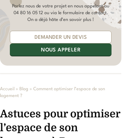
Parlez nous de votre projet en nous appelant au
04 80 16 05 12
ou via le formulaire de contact.
On a déjà hâte d’en savoir plus !
DEMANDER UN DEVIS
NOUS APPELER
Accueil
»
Blog
»
Comment optimiser l’espace de son
logement ?
Astuces pour optimiser
l’espace de son