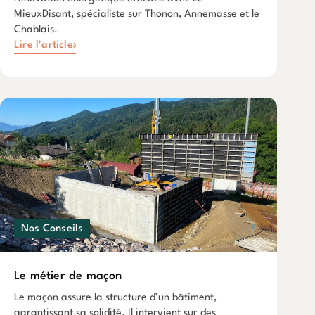
MieuxDisant, spécialiste sur Thonon, Annemasse et le
Chablais.
Lire l'article
Nos Conseils
Le métier de maçon
Le maçon assure la structure d’un bâtiment,
garantissant sa solidité. Il intervient sur des