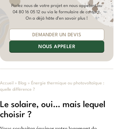
Parlez nous de votre projet en nous appelant au
04 80 16 05 12
ou via le formulaire de contact.
On a déjà hâte d’en savoir plus !
DEMANDER UN DEVIS
NOUS APPELER
Accueil
»
Blog
»
Énergie thermique ou photovoltaïque :
quelle différence ?
Le solaire, oui… mais lequel
choisir ?
Vous souhaitez équiper votre logement de