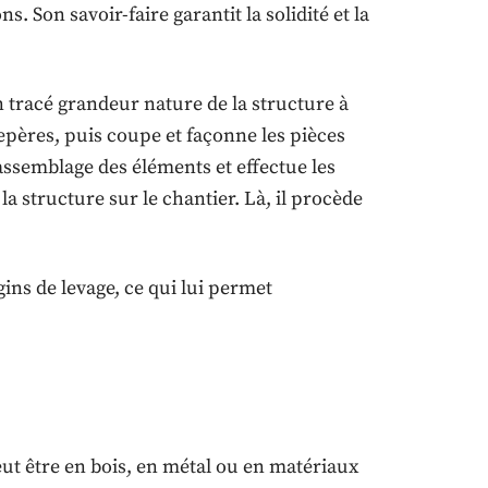
. Son savoir-faire garantit la solidité et la
 un tracé grandeur nature de la structure à
 repères, puis coupe et façonne les pièces
’assemblage des éléments et effectue les
la structure sur le chantier. Là, il procède
gins de levage, ce qui lui permet
peut être en bois, en métal ou en matériaux