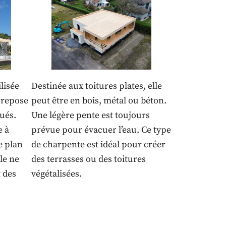
lisée
Destinée aux toitures plates, elle
 repose
peut être en bois, métal ou béton.
ués.
Une légère pente est toujours
e à
prévue pour évacuer l’eau. Ce type
e plan
de charpente est idéal pour créer
le ne
des terrasses ou des toitures
 des
végétalisées.