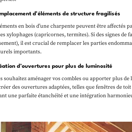
mplacement d’éléments de structure fragilisés
léments en bois d’une charpente peuvent être affectés pa
es xylophages (capricornes, termites). Si des signes de fa
ssement), il est crucial de remplacer les parties endom
turels importants.
éation d’ouvertures pour plus de luminosité
us souhaitez aménager vos combles ou apporter plus de l
réer des ouvertures adaptées, telles que fenêtres de toit
ant une parfaite étanchéité et une intégration harmonieu