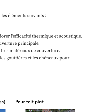
les éléments suivants :
orer l’efficacité thermique et acoustique.
uverture principale.
autres matériaux de couverture.
les gouttières et les chéneaux pour
es)
Pour toit plat