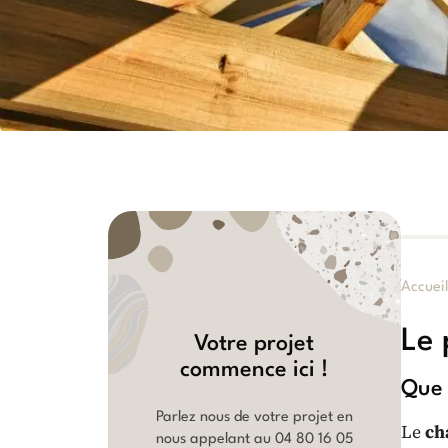
Accuei
Le 
Votre projet
commence ici !
Que 
Parlez nous de votre projet en
Le
ch
nous appelant au
04 80 16 05