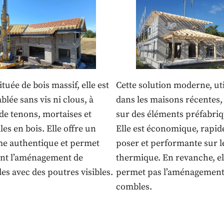
tuée de bois massif, elle est
Cette solution moderne, uti
lée sans vis ni clous, à
dans les maisons récentes,
 de tenons, mortaises et
sur des éléments préfabriq
les en bois. Elle offre un
Elle est économique, rapid
e authentique et permet
poser et performante sur l
nt l’aménagement de
thermique. En revanche, el
es avec des poutres visibles.
permet pas l’aménagement
combles.