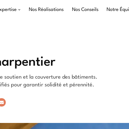
xpertise
Nos Réalisations
Nos Conseils
Notre Équ
harpentier
le soutien et la couverture des bâtiments.
fiés pour garantir solidité et pérennité.