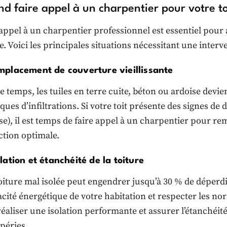
d faire appel à un charpentier pour votre to
appel à un charpentier professionnel est essentiel pour as
e. Voici les principales situations nécessitant une interv
mplacement de couverture vieillissante
le temps, les tuiles en terre cuite, béton ou ardoise dev
sques d’infiltrations. Si votre toit présente des signes de 
e), il est temps de faire appel à un charpentier pour re
ction optimale.
olation et étanchéité de la toiture
oiture mal isolée peut engendrer jusqu’à 30 % de déperd
cacité énergétique de votre habitation et respecter les n
éaliser une isolation performante et assurer l’étanchéité 
péries.