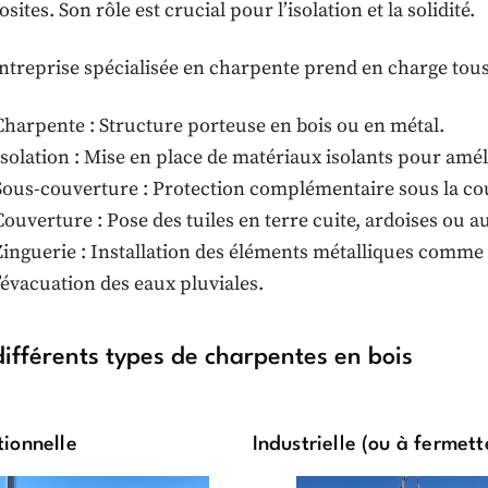
ites. Son rôle est crucial pour l’isolation et la solidité.
ntreprise spécialisée en charpente prend en charge tous 
Charpente : Structure porteuse en bois ou en métal.
Isolation : Mise en place de matériaux isolants pour améli
Sous-couverture : Protection complémentaire sous la co
Couverture : Pose des tuiles en terre cuite, ardoises ou 
Zinguerie : Installation des éléments métalliques comme 
l’évacuation des eaux pluviales.
différents types de charpentes en bois
tionnelle
Industrielle (ou à fermett