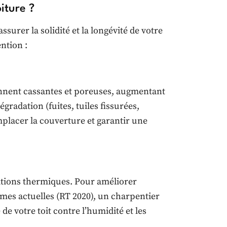
iture ?
surer la solidité et la longévité de votre
ention :
iennent cassantes et poreuses, augmentant
dégradation (fuites, tuiles fissurées,
mplacer la couverture et garantir une
itions thermiques. Pour améliorer
ormes actuelles (RT 2020), un charpentier
de votre toit contre l’humidité et les