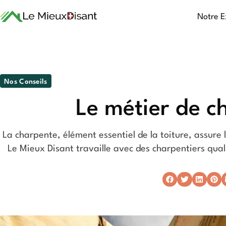
Notre E
Nos Conseils
Le métier de c
La charpente, élément essentiel de la toiture, assure 
Le Mieux Disant travaille avec des charpentiers quali