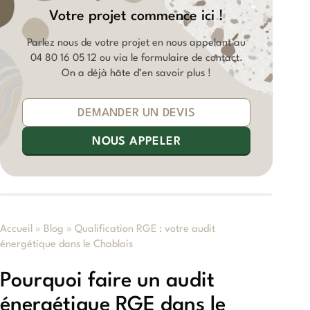
Votre projet commence ici !
Parlez nous de votre projet en nous appelant au
04 80 16 05 12
ou via le formulaire de contact.
On a déjà hâte d’en savoir plus !
DEMANDER UN DEVIS
NOUS APPELER
Accueil
»
Blog
»
Qualification RGE : votre audit
énergétique dans le Chablais
Pourquoi faire un audit
énergétique RGE dans le