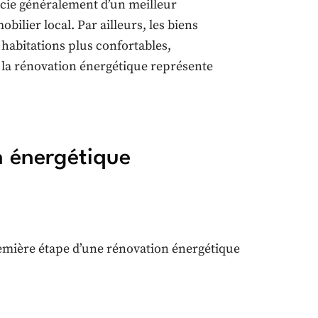
icie généralement d’un meilleur
lier local. Par ailleurs, les biens
 habitations plus confortables,
 la rénovation énergétique représente
n énergétique
première étape d’une rénovation énergétique