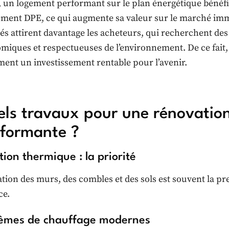
, un logement performant sur le plan énergétique bénéf
ement DPE, ce qui augmente sa valeur sur le marché immobi
és attirent davantage les acheteurs, qui recherchent des
miques et respectueuses de l’environnement. De ce fait,
ment un investissement rentable pour l’avenir.
ls travaux pour une rénovatio
formante ?
ation thermique : la priorité
lation des murs, des combles et des sols est souvent la 
ce.
èmes de chauffage modernes