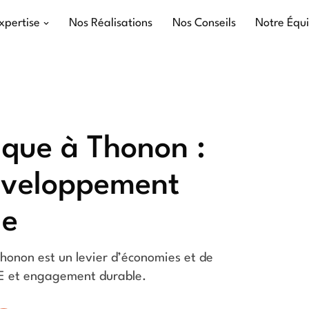
xpertise
Nos Réalisations
Nos Conseils
Notre Équ
ique à Thonon :
éveloppement
le
honon est un levier d’économies et de
RGE et engagement durable.