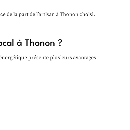
e de la part de l’
artisan à Thonon
choisi.
local à Thonon ?
 énergétique présente plusieurs avantages :