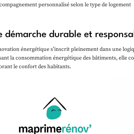
compagnement personnalisé selon le type de logement
 démarche durable et responsa
novation énergétique s’inscrit pleinement dans une log
sant la consommation énergétique des bâtiments, elle con
orant le confort des habitants.