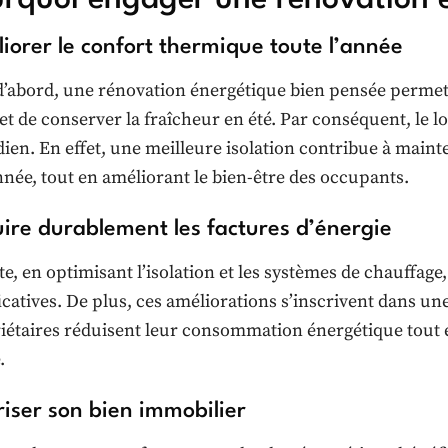
iorer le confort thermique toute l’année
d’abord, une rénovation énergétique bien pensée permet 
 et de conserver la fraîcheur en été. Par conséquent, le 
dien. En effet, une meilleure isolation contribue à maint
année, tout en améliorant le bien-être des occupants.
ire durablement les factures d’énergie
te, en optimisant l’isolation et les systèmes de chauffage
ficatives. De plus, ces améliorations s’inscrivent dans u
iétaires réduisent leur consommation énergétique tout e
.
riser son bien immobilier