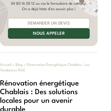
04 80 16 05 12
ou via le formulaire de contact.
On a déjà hâte d’en savoir plus !
DEMANDER UN DEVIS
NOUS APPELER
Accueil
»
Blog
»
Rénovation Énergétique Chablais : Les
Tendances RGE
Rénovation énergétique
Chablais : Des solutions
locales pour un avenir
durable