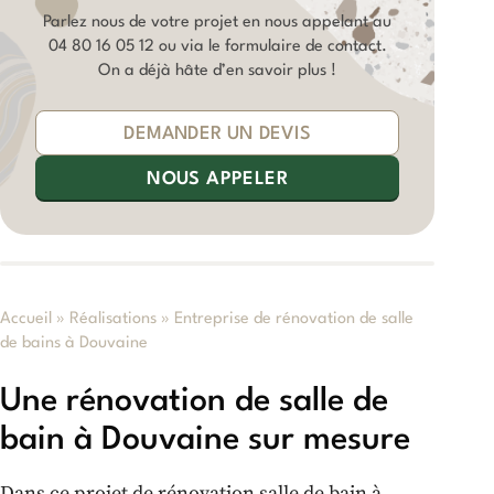
Parlez nous de votre projet en nous appelant au
04 80 16 05 12
ou via le formulaire de contact.
On a déjà hâte d’en savoir plus !
DEMANDER UN DEVIS
NOUS APPELER
Accueil
»
Réalisations
»
Entreprise de rénovation de salle
de bains à Douvaine
Une rénovation de salle de
bain à Douvaine sur mesure
Dans ce projet de rénovation salle de bain à