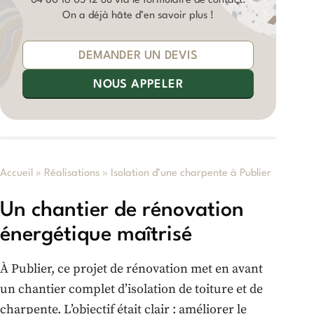
04 80 16 05 12
ou via le formulaire de contact.
On a déjà hâte d’en savoir plus !
DEMANDER UN DEVIS
NOUS APPELER
Accueil
»
Réalisations
»
Isolation d’une charpente à Publier
Un chantier de rénovation
énergétique maîtrisé
À Publier, ce projet de rénovation met en avant
un chantier complet d’isolation de toiture et de
charpente. L’objectif était clair : améliorer le