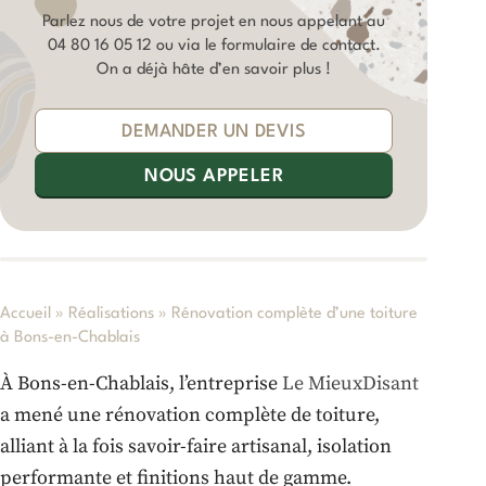
Parlez nous de votre projet en nous appelant au
04 80 16 05 12
ou via le formulaire de contact.
On a déjà hâte d’en savoir plus !
DEMANDER UN DEVIS
NOUS APPELER
Accueil
»
Réalisations
»
Rénovation complète d’une toiture
à Bons-en-Chablais
À Bons-en-Chablais, l’entreprise
Le MieuxDisant
a mené une rénovation complète de toiture,
alliant à la fois savoir-faire artisanal, isolation
performante et finitions haut de gamme.