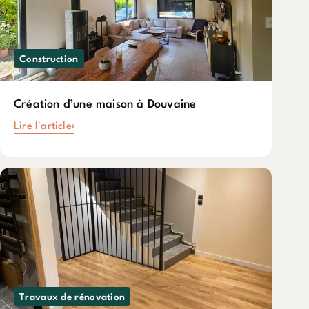
Construction
Création d’une maison à Douvaine
Lire l'article
Travaux de rénovation