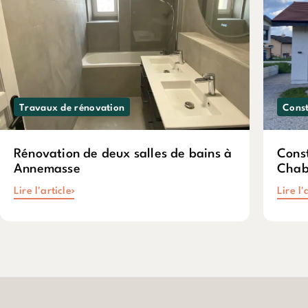
Travaux de rénovation
Const
Rénovation de deux salles de bains à
Cons
Annemasse
Chabl
Lire l'article
Lire l'