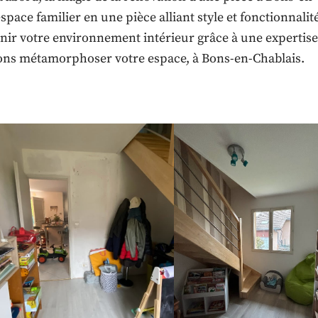
space familier en une pièce alliant style et fonctionnali
inir votre environnement intérieur grâce à une experti
ns métamorphoser votre espace, à Bons-en-Chablais.