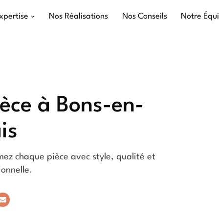
xpertise
Nos Réalisations
Nos Conseils
Notre Équ
èce à Bons-en-
is
ez chaque pièce avec style, qualité et
ionnelle.