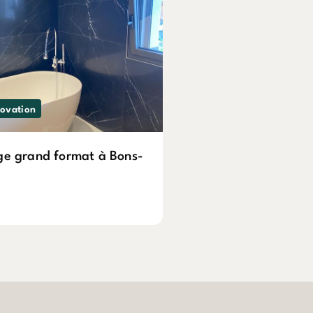
novation
ge grand format à Bons-