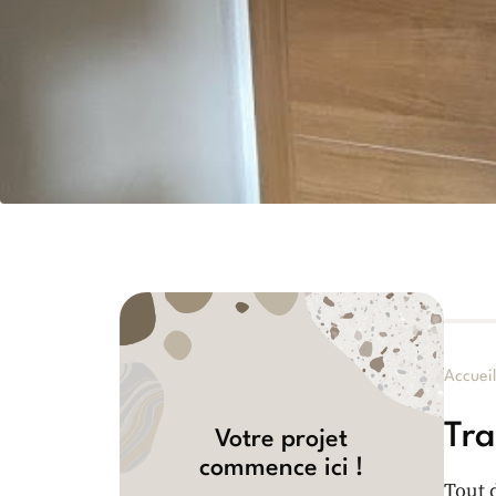
Accuei
Tra
Votre projet
commence ici !
Tout 