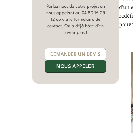
d’un e
Parlez nous de votre projet en
nous appelant au
04 80 16 05
redéf
12
ou via le formulaire de
pouvo
contact. On a déjà hâte d’en
savoir plus !
DEMANDER UN DEVIS
NOUS APPELER