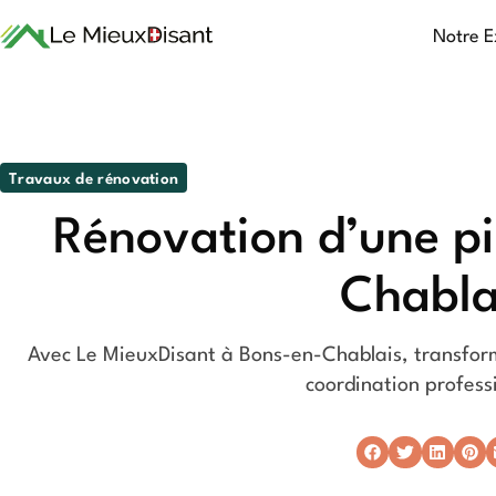
Notre E
Travaux de rénovation
Rénovation d’une pi
Chabla
Avec Le MieuxDisant à Bons-en-Chablais, transform
coordination profess