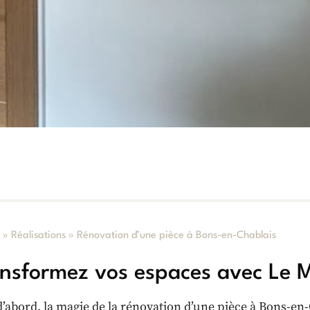
l
»
Réalisations
»
Rénovation d’une pièce à Bons-en-Chablais
nsformez vos espaces avec Le 
d’abord, la magie de la rénovation d’une pièce à Bons-en