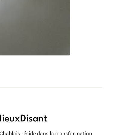
MieuxDisant
-Chablais réside dans la transformation