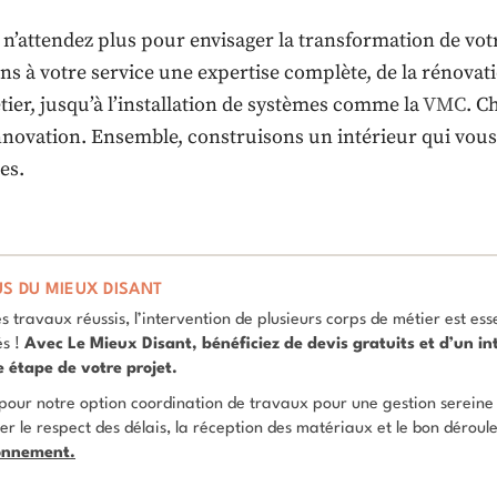
, n’attendez plus pour envisager la transformation de vo
ns à votre service une expertise complète, de la rénovati
tier, jusqu’à l’installation de systèmes comme la
VMC
. C
innovation. Ensemble, construisons un intérieur qui vou
es.
US DU MIEUX DISANT
s travaux réussis, l’intervention de plusieurs corps de métier est ess
és !
Avec Le Mieux Disant, bénéficiez de devis gratuits et d’un 
 étape de votre projet.
our notre option coordination de travaux pour une gestion sereine :
er le respect des délais, la réception des matériaux et le bon déro
onnement.