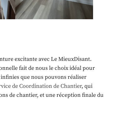
nture excitante avec Le MieuxDisant.
nnelle fait de nous le choix idéal pour
s infinies que nous pouvons réaliser
rvice de Coordination de Chantier
, qui
ons de chantier, et une réception finale du