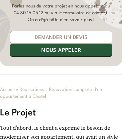
Parlez nous de votre projet en nous appelant au
04 80 16 05 12
ou via le formulaire de contact.
On a déjà hâte d’en savoir plus !
DEMANDER UN DEVIS
NOUS APPELER
Accueil
»
Réalisations
»
Rénovation complète d’un
appartement à Châtel
Le Projet
Tout d’abord, le client a exprimé le besoin de
moderniser son appartement, qui avait un style