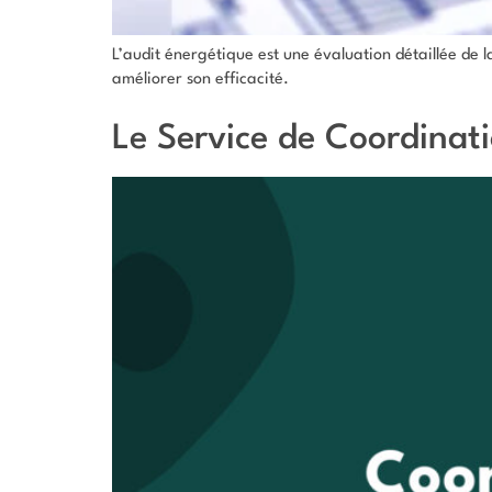
L’audit énergétique est une évaluation détaillée de 
améliorer son efficacité.
Le Service de Coordinat