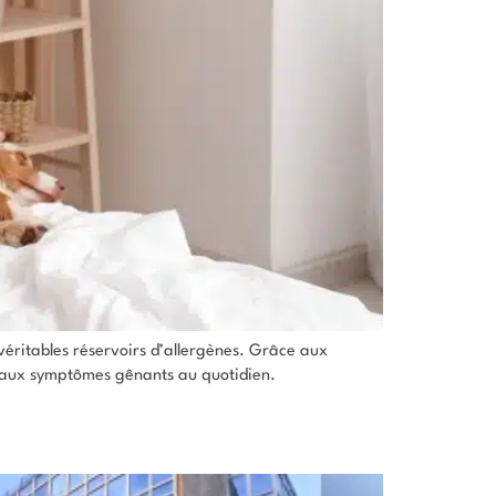
 véritables réservoirs d’allergènes. Grâce aux
ieu aux symptômes gênants au quotidien.