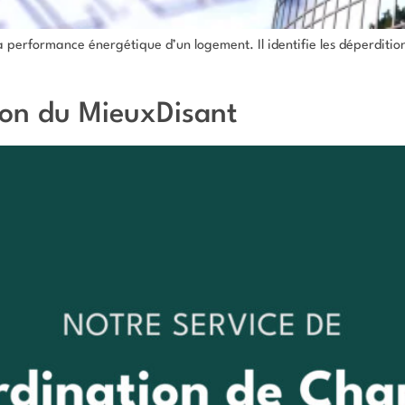
la performance énergétique d’un logement. Il identifie les déperdit
ion du MieuxDisant