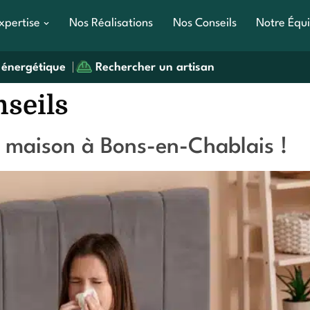
xpertise
Nos Réalisations
Nos Conseils
Notre Équ
 énergétique
Rechercher un artisan
seils
a maison à Bons-en-Chablais !