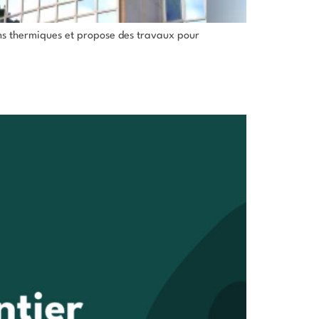
ions thermiques et propose des travaux pour