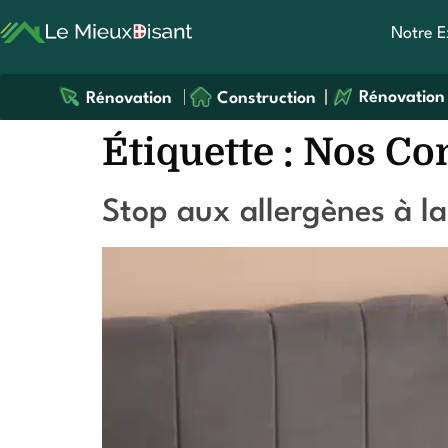
Notre E
Rénovation
Rénovation
Construction
Étiquette :
Nos Con
Stop aux allergènes à l