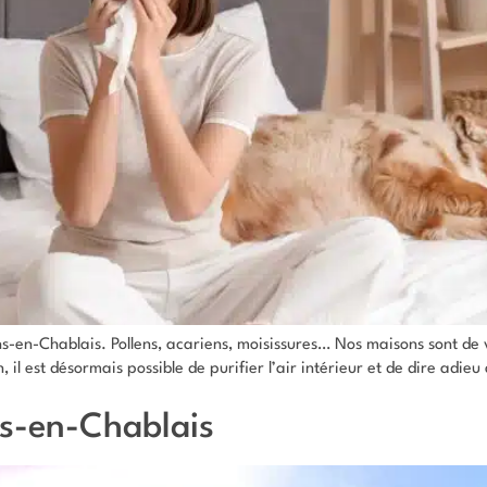
ons-en-Chablais. Pollens, acariens, moisissures… Nos maisons sont de
, il est désormais possible de purifier l’air intérieur et de dire ad
ns-en-Chablais