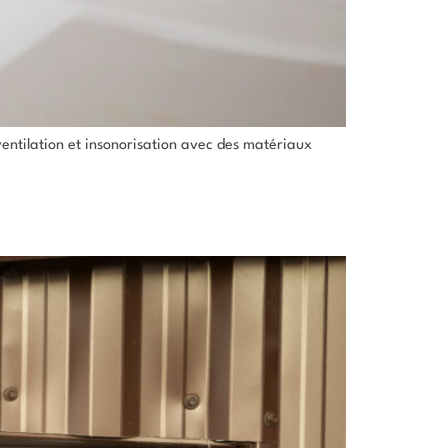
ventilation et insonorisation avec des matériaux